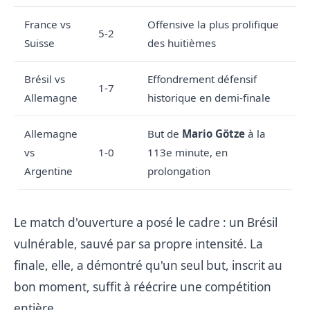
France vs
Offensive la plus prolifique
5-2
Suisse
des huitièmes
Brésil vs
Effondrement défensif
1-7
Allemagne
historique en demi-finale
Allemagne
But de
Mario Götze
à la
vs
1-0
113e minute, en
Argentine
prolongation
Le match d'ouverture a posé le cadre : un Brésil
vulnérable, sauvé par sa propre intensité. La
finale, elle, a démontré qu'un seul but, inscrit au
bon moment, suffit à réécrire une compétition
entière.