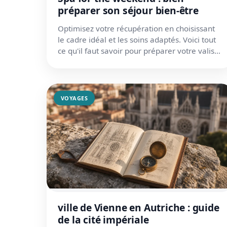
préparer son séjour bien-être
Optimisez votre récupération en choisissant
le cadre idéal et les soins adaptés. Voici tout
ce qu'il faut savoir pour préparer votre valise
et déconnecter.
VOYAGES
ville de Vienne en Autriche : guide
de la cité impériale