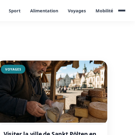
Sport
Alimentation
Voyages
Mobilité
VOYAGES
Visiter la ville de Sankt Pölten en