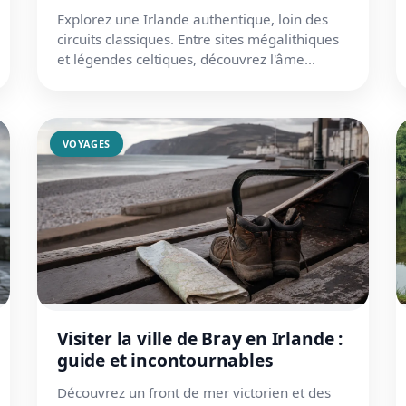
Explorez une Irlande authentique, loin des
circuits classiques. Entre sites mégalithiques
et légendes celtiques, découvrez l'âme
gaélique de ce comté uniqu...
VOYAGES
Visiter la ville de Bray en Irlande :
guide et incontournables
Découvrez un front de mer victorien et des