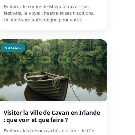
Explorez le comté de Mayo à travers ses
festivals, le Royal Theatre et ses traditions.
Un itinéraire authentique pour votre
prochain séjour au cœur du Conn...
VOYAGES
Visiter la ville de Cavan en Irlande
: que voir et que faire ?
Explorez les trésors cachés du cœur de l'île.