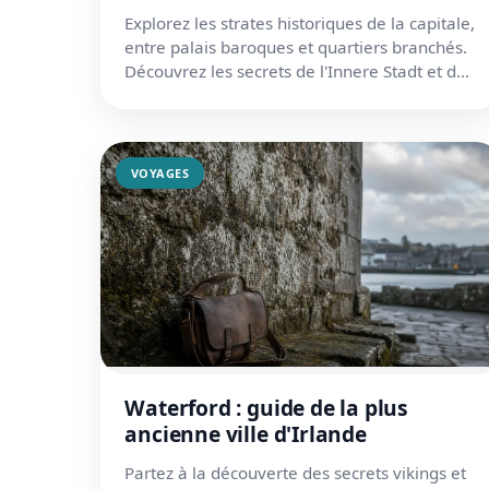
Explorez les strates historiques de la capitale,
entre palais baroques et quartiers branchés.
Découvrez les secrets de l'Innere Stadt et de
sa culture uniq...
VOYAGES
Waterford : guide de la plus
ancienne ville d'Irlande
Partez à la découverte des secrets vikings et