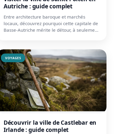
Autriche : guide complet
Entre architecture baroque et marchés
locaux, découvrez pourquoi cette capitale de
Basse-Autriche mérite le détour, à seulement
65 km de Vienne.
VOYAGES
Découvrir la ville de Castlebar en
Irlande : guide complet