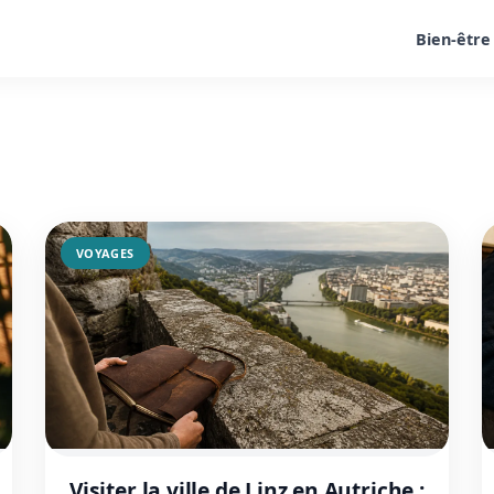
Bien-être
VOYAGES
Visiter la ville de Linz en Autriche :