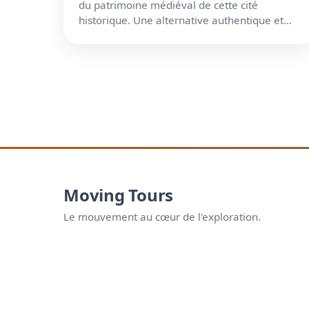
du patrimoine médiéval de cette cité
historique. Une alternative authentique et
moins fréquentée que Dublin.
Moving Tours
Le mouvement au cœur de l'exploration.