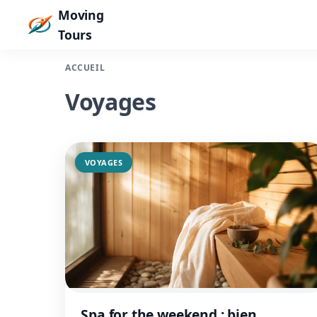
Moving
Tours
ACCUEIL
Voyages
VOYAGES
Spa for the weekend : bien