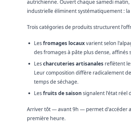
autrichienne. Ouvert chaque samedi matin, il
industrielle éliminent systématiquement : la t
Trois catégories de produits structurent l'of
Les
fromages locaux
varient selon l'alp
des fromages à pâte plus dense, affinés s
Les
charcuteries artisanales
reflètent le
Leur composition diffère radicalement de
temps de séchage.
Les
fruits de saison
signalent l'état réel
Arriver tôt — avant 9h — permet d'accéder a
première heure.