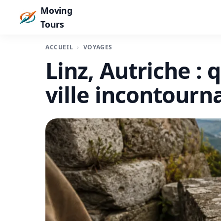
Moving
Tours
ACCUEIL
VOYAGES
Linz, Autriche : 
ville incontourn