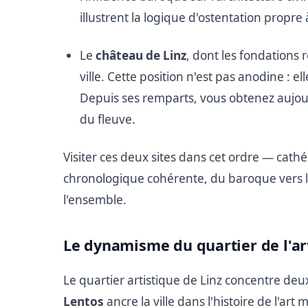
illustrent la logique d'ostentation propre 
Le
château de Linz
, dont les fondations 
ville. Cette position n'est pas anodine : e
Depuis ses remparts, vous obtenez aujourd
du fleuve.
Visiter ces deux sites dans cet ordre — ca
chronologique cohérente, du baroque vers l
l'ensemble.
Le dynamisme du quartier de l'ar
Le quartier artistique de Linz concentre de
Lentos
ancre la ville dans l'histoire de l'ar