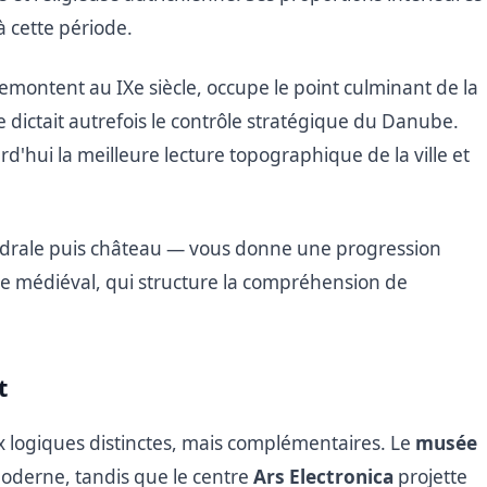
à cette période.
remontent au IXe siècle, occupe le point culminant de la
lle dictait autrefois le contrôle stratégique du Danube.
'hui la meilleure lecture topographique de la ville et
thédrale puis château — vous donne une progression
e médiéval, qui structure la compréhension de
t
ux logiques distinctes, mais complémentaires. Le
musée
t moderne, tandis que le centre
Ars Electronica
projette