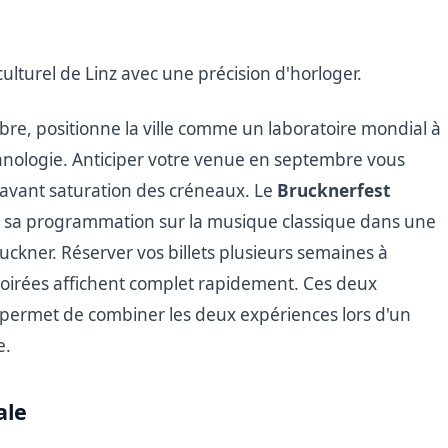
ulturel de Linz avec une précision d'horloger.
re, positionne la ville comme un laboratoire mondial à
echnologie. Anticiper votre venue en septembre vous
es avant saturation des créneaux. Le
Brucknerfest
nt sa programmation sur la musique classique dans une
 Bruckner. Réserver vos billets plusieurs semaines à
s soirées affichent complet rapidement. Ces deux
s permet de combiner les deux expériences lors d'un
e.
ale