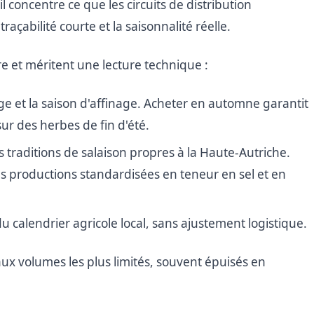
 concentre ce que les circuits de distribution
raçabilité courte et la saisonnalité réelle.
fre et méritent une lecture technique :
age et la saison d'affinage. Acheter en automne garantit
ur des herbes de fin d'été.
s traditions de salaison propres à la Haute-Autriche.
s productions standardisées en teneur en sel et en
 du calendrier agricole local, sans ajustement logistique.
ux volumes les plus limités, souvent épuisés en