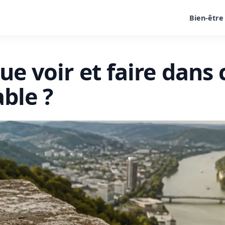
Bien-être
que voir et faire dans 
able ?