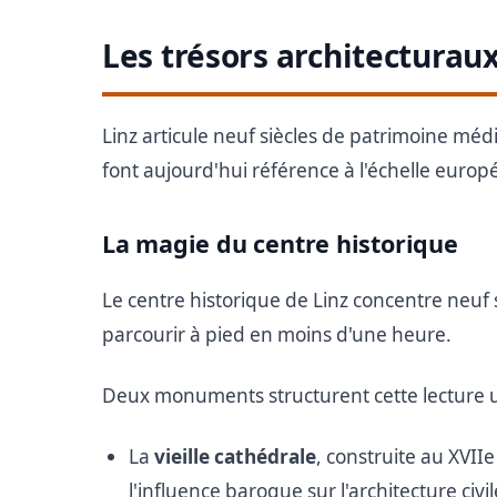
Les trésors architecturau
Linz articule neuf siècles de patrimoine médi
font aujourd'hui référence à l'échelle euro
La magie du centre historique
Le centre historique de Linz concentre neuf
parcourir à pied en moins d'une heure.
Deux monuments structurent cette lecture u
La
vieille cathédrale
, construite au XVII
l'influence baroque sur l'architecture civi