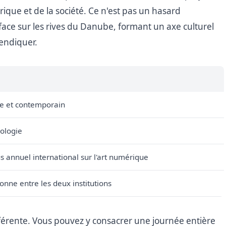
rique et de la société. Ce n'est pas un hasard
 face sur les rives du Danube, formant un axe culturel
endiquer.
e et contemporain
nologie
 annuel international sur l'art numérique
tonne entre les deux institutions
férente. Vous pouvez y consacrer une journée entière