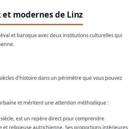
x et modernes de Linz
éval et baroque avec deux institutions culturelles qui
péenne.
 siècles d'histoire dans un périmètre que vous pouvez
rbaine et méritent une attention méthodique :
e siècle, est un repère direct pour comprendre
le et religieuse autrichienne. Ses proportions intérieures