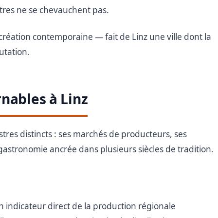
stres ne se chevauchent pas.
création contemporaine — fait de Linz une ville dont la
utation.
nables à Linz
istres distincts : ses marchés de producteurs, ses
 gastronomie ancrée dans plusieurs siècles de tradition.
 indicateur direct de la production régionale