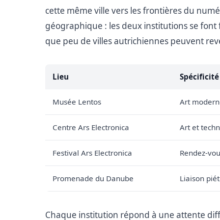
cette même ville vers les frontières du numé
géographique : les deux institutions se font
que peu de villes autrichiennes peuvent rev
Lieu
Spécificité
Musée Lentos
Art modern
Centre Ars Electronica
Art et tech
Festival Ars Electronica
Rendez-vous
Promenade du Danube
Liaison pié
Chaque institution répond à une attente dif