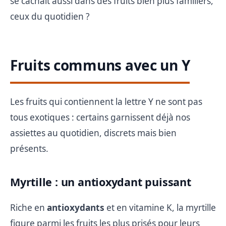
se cachait aussi dans des fruits bien plus familiers,
ceux du quotidien ?
Fruits communs avec un Y
Les fruits qui contiennent la lettre Y ne sont pas
tous exotiques : certains garnissent déjà nos
assiettes au quotidien, discrets mais bien
présents.
Myrtille : un antioxydant puissant
Riche en
antioxydants
et en vitamine K, la myrtille
figure parmi les fruits les plus prisés pour leurs