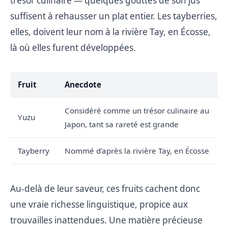
trésor culinaire — quelques gouttes de son jus
suffisent à rehausser un plat entier. Les tayberries,
elles, doivent leur nom à la rivière Tay, en Écosse,
là où elles furent développées.
Fruit
Anecdote
Considéré comme un trésor culinaire au
Yuzu
Japon, tant sa rareté est grande
Tayberry
Nommé d'après la rivière Tay, en Écosse
Au-delà de leur saveur, ces fruits cachent donc
une vraie richesse linguistique, propice aux
trouvailles inattendues. Une matière précieuse