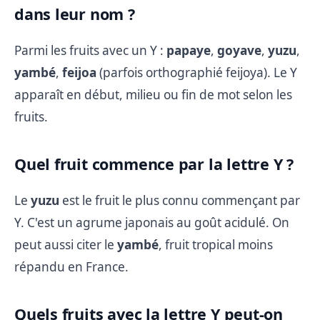
dans leur nom ?
Parmi les fruits avec un Y :
papaye
,
goyave
,
yuzu
,
yambé
,
feijoa
(parfois orthographié feijoya). Le Y
apparaît en début, milieu ou fin de mot selon les
fruits.
Quel fruit commence par la lettre Y ?
Le
yuzu
est le fruit le plus connu commençant par
Y. C'est un agrume japonais au goût acidulé. On
peut aussi citer le
yambé
, fruit tropical moins
répandu en France.
Quels fruits avec la lettre Y peut-on