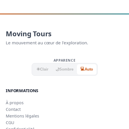
Moving Tours
Le mouvement au cœur de l'exploration.
APPARENCE
☀️
💻
🌙
Clair
Sombre
Auto
INFORMATIONS
À propos
Contact
Mentions légales
CGU