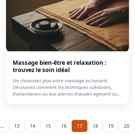
Massage bien-être et relaxation :
trouvez le soin idéal
Ne choisissez plus votre massage au hasard.
Découvrez comment les techniques suédoises,
thaïlandaises ou aux pierres chaudes agissent sur
vos muscles.
...
13
14
15
16
17
18
19
20