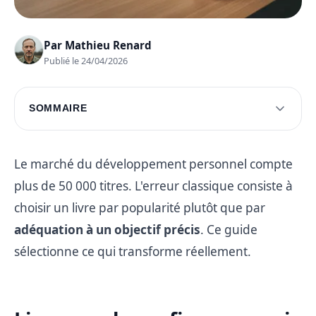
Par
Mathieu Renard
Publié le 24/04/2026
SOMMAIRE
Livres sur la confiance en soi
Cultiver la résilience
Le marché du développement personnel compte
plus de 50 000 titres. L'erreur classique consiste à
Questions fréquentes
choisir un livre par popularité plutôt que par
adéquation à un objectif précis
. Ce guide
sélectionne ce qui transforme réellement.