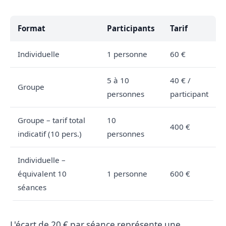
Format
Participants
Tarif
Individuelle
1 personne
60 €
5 à 10
40 € /
Groupe
personnes
participant
Groupe – tarif total
10
400 €
indicatif (10 pers.)
personnes
Individuelle –
équivalent 10
1 personne
600 €
séances
L'écart de 20 € par séance représente une