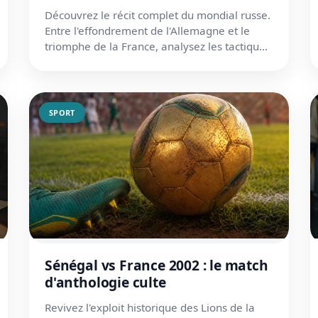
Découvrez le récit complet du mondial russe.
Entre l'effondrement de l'Allemagne et le
triomphe de la France, analysez les tactiques
et les scores clés.
SPORT
Sénégal vs France 2002 : le match
d'anthologie culte
Revivez l'exploit historique des Lions de la