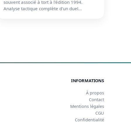
souvent associé à tort à l'édition 1994.
Analyse tactique complète d'un duel
légendaire entre deux géants du footbal...
INFORMATIONS
À propos
Contact
Mentions légales
CGU
Confidentialité