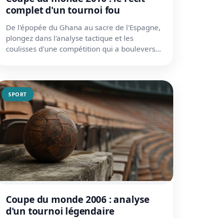
complet d'un tournoi fou
De l'épopée du Ghana au sacre de l'Espagne,
plongez dans l'analyse tactique et les
coulisses d'une compétition qui a bouleversé
la hiérarchie du football.
SPORT
Coupe du monde 2006 : analyse
d'un tournoi légendaire