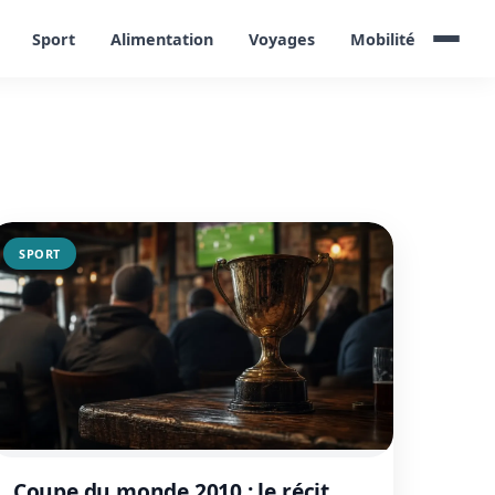
Sport
Alimentation
Voyages
Mobilité
SPORT
Coupe du monde 2010 : le récit