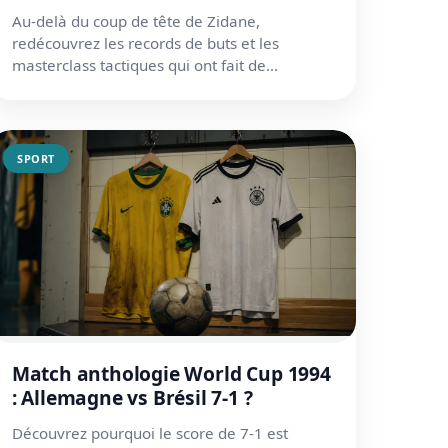
Au-delà du coup de tête de Zidane,
redécouvrez les records de buts et les
masterclass tactiques qui ont fait de
l'Allemagne 2006 un tournoi unique.
SPORT
Match anthologie World Cup 1994
: Allemagne vs Brésil 7-1 ?
Découvrez pourquoi le score de 7-1 est