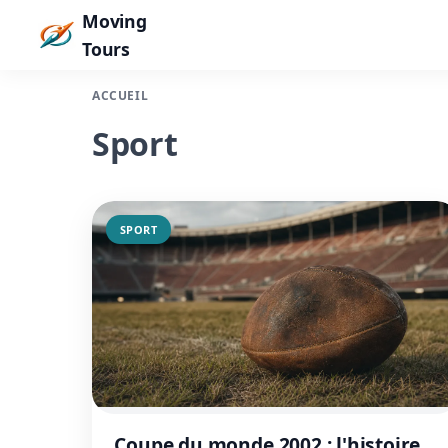
Moving
Tours
ACCUEIL
Sport
SPORT
Coupe du monde 2002 : l'histoire