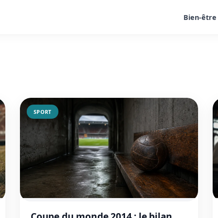
Bien-être
SPORT
Coupe du monde 2014 : le bilan