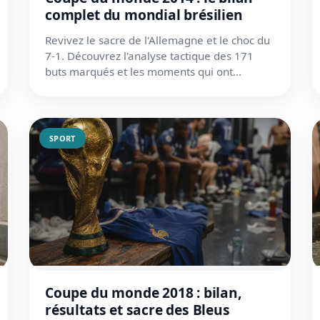
complet du mondial brésilien
Revivez le sacre de l'Allemagne et le choc du
7-1. Découvrez l'analyse tactique des 171
buts marqués et les moments qui ont
marqué l'histoire du foot.
SPORT
Coupe du monde 2018 : bilan,
résultats et sacre des Bleus