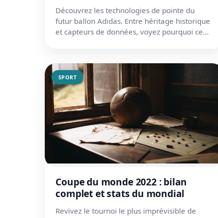
Découvrez les technologies de pointe du
futur ballon Adidas. Entre héritage historique
et capteurs de données, voyez pourquoi ce
modèle va tout changer.
SPORT
Coupe du monde 2022 : bilan
complet et stats du mondial
Revivez le tournoi le plus imprévisible de