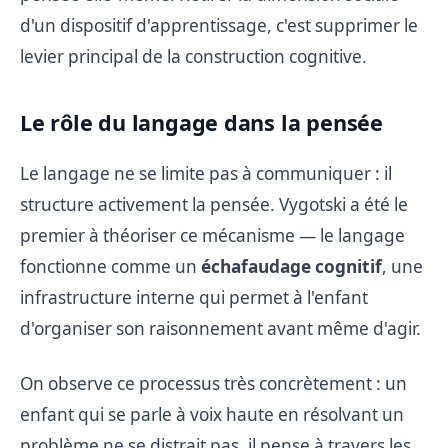
d'un dispositif d'apprentissage, c'est supprimer le
levier principal de la construction cognitive.
Le rôle du langage dans la pensée
Le langage ne se limite pas à communiquer : il
structure activement la pensée. Vygotski a été le
premier à théoriser ce mécanisme — le langage
fonctionne comme un
échafaudage cognitif
, une
infrastructure interne qui permet à l'enfant
d'organiser son raisonnement avant même d'agir.
On observe ce processus très concrètement : un
enfant qui se parle à voix haute en résolvant un
problème ne se distrait pas, il pense à travers les