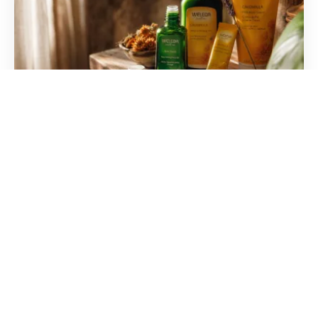
Weleda : l'avis des dermatologues sur
l'efficacité des soins
Découvrez si les compositions à base de plantes
sont sans danger pour votre peau. Analyse
complète des experts sur la tolérance et l'efficacité
réelle.